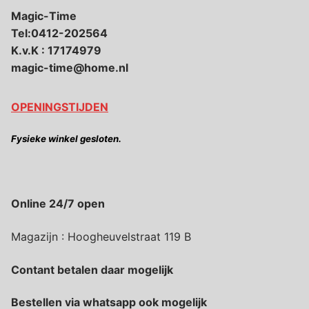
Magic-Time
Tel:0412-202564
K.v.K : 17174979
magic-time@home.nl
OPENINGSTIJDEN
Fysieke winkel gesloten.
Online 24/7 open
Magazijn : Hoogheuvelstraat 119 B
Contant betalen daar mogelijk
Bestellen via whatsapp ook mogelijk