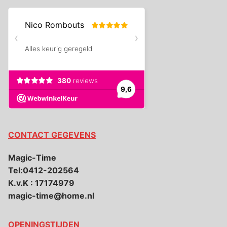
CONTACT GEGEVENS
Magic-Time
Tel:0412-202564
K.v.K : 17174979
magic-time@home.nl
OPENINGSTIJDEN