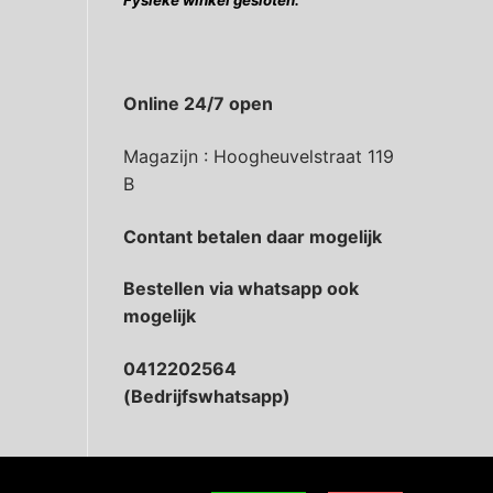
Fysieke winkel gesloten.
Online 24/7 open
Magazijn : Hoogheuvelstraat 119
B
Contant betalen daar mogelijk
Bestellen via whatsapp ook
mogelijk
0412202564
(Bedrijfswhatsapp)