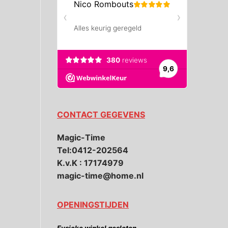
CONTACT GEGEVENS
Magic-Time
Tel:0412-202564
K.v.K : 17174979
magic-time@home.nl
OPENINGSTIJDEN