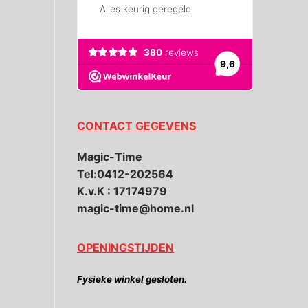
CONTACT GEGEVENS
Magic-Time
Tel:0412-202564
K.v.K : 17174979
magic-time@home.nl
OPENINGSTIJDEN
Fysieke winkel gesloten.