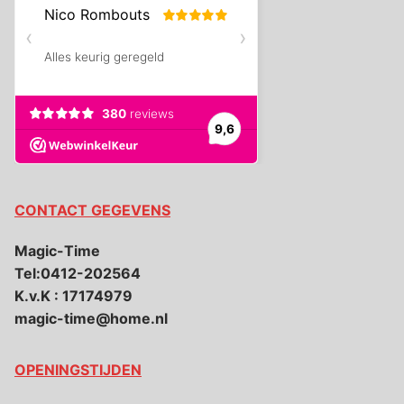
CONTACT GEGEVENS
Magic-Time
Tel:0412-202564
K.v.K : 17174979
magic-time@home.nl
OPENINGSTIJDEN