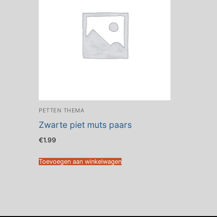
PETTEN THEMA
Zwarte piet muts paars
€
1.99
Toevoegen aan winkelwagen