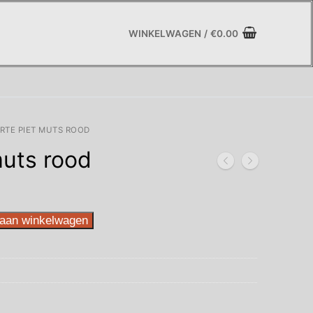
WINKELWAGEN
/
€
0.00
RTE PIET MUTS ROOD
muts rood
aan winkelwagen