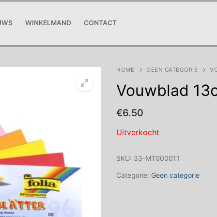
UWS
WINKELMAND
CONTACT
HOME
GEEN CATEGORIE
VO
Vouwblad 13
€
6.50
Uitverkocht
SKU:
33-MT000011
Categorie:
Geen categorie