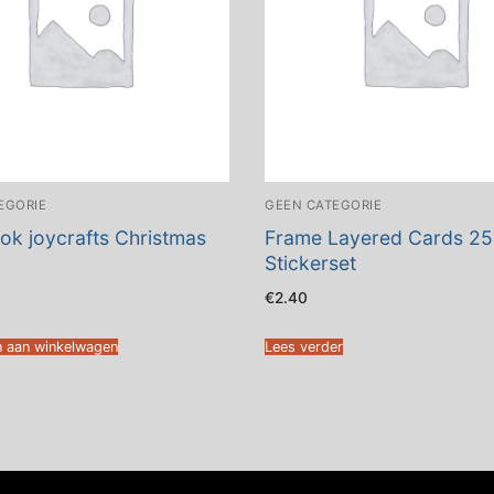
EGORIE
GEEN CATEGORIE
ok joycrafts Christmas
Frame Layered Cards 25
Stickerset
€
2.40
 aan winkelwagen
Lees verder