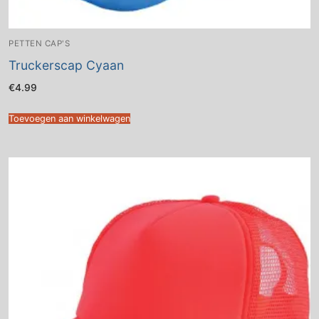
PETTEN CAP'S
Truckerscap Cyaan
€
4.99
Toevoegen aan winkelwagen