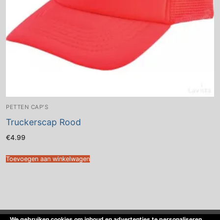
PETTEN CAP'S
Truckerscap Rood
€
4.99
Toevoegen aan winkelwagen
We gebruiken cookies om inhoud en advertenties te personaliseren,