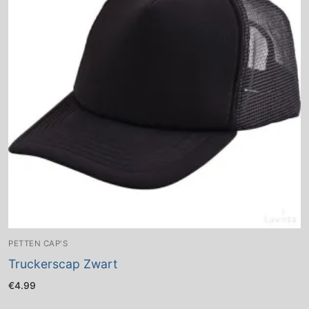
PETTEN CAP'S
Truckerscap Zwart
€
4.99