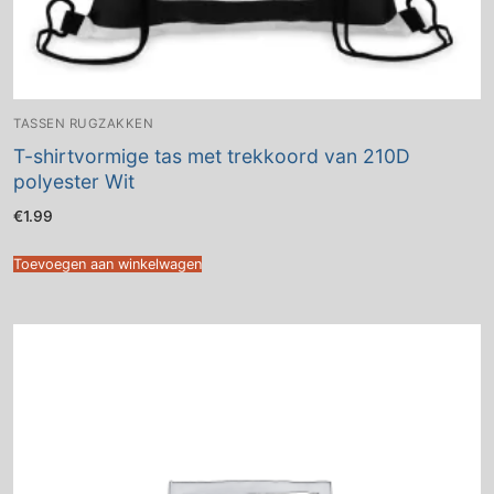
TASSEN RUGZAKKEN
T-shirtvormige tas met trekkoord van 210D
polyester Wit
€
1.99
Toevoegen aan winkelwagen