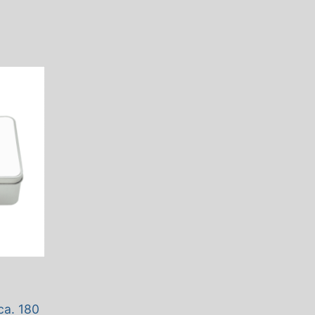
ca. 180