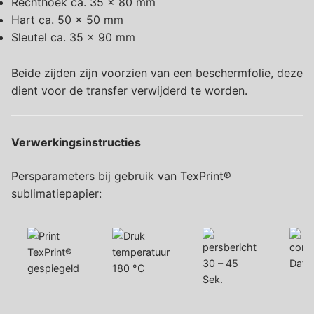
Rechthoek ca. 35 x 80 mm
Hart ca. 50 x 50 mm
Sleutel ca. 35 x 90 mm
Beide zijden zijn voorzien van een beschermfolie, deze
dient voor de transfer verwijderd te worden.
Verwerkingsinstructies
Persparameters bij gebruik van TexPrint®
sublimatiepapier:
30 – 45
Dat. 
gespiegeld
180 °C
Sek.