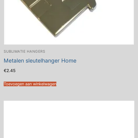
SUBLIMATIE HANGERS
Metalen sleutelhanger Home
€
2.45
Toevoegen aan winkelwagen