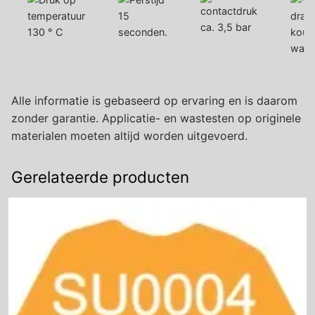
15
ca. 3,5 bar
130 ° C
seconden.
koud
war
Alle informatie is gebaseerd op ervaring en is daarom
zonder garantie. Applicatie- en wastesten op originele
materialen moeten altijd worden uitgevoerd.
Gerelateerde producten