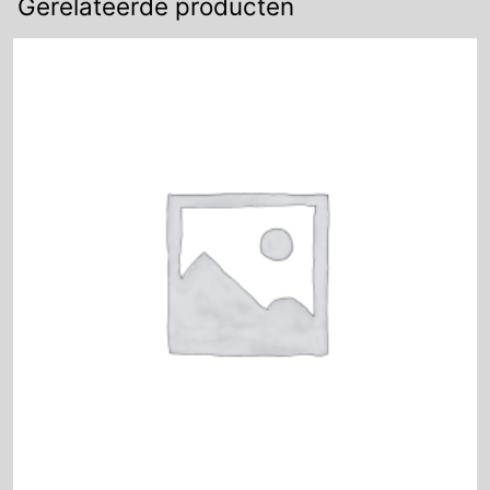
Gerelateerde producten