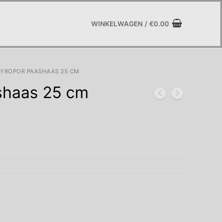
WINKELWAGEN
/
€
0.00
TYROPOR PAASHAAS 25 CM
shaas 25 cm