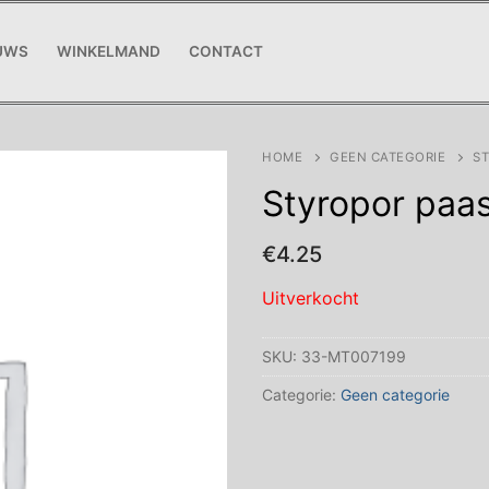
UWS
WINKELMAND
CONTACT
HOME
GEEN CATEGORIE
S
Styropor paa
€
4.25
Uitverkocht
SKU:
33-MT007199
Categorie:
Geen categorie