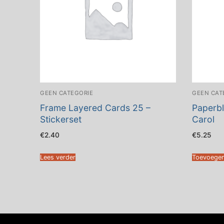
GEEN CATEGORIE
GEEN CAT
Frame Layered Cards 25 –
Paperbl
Stickerset
Carol
€
2.40
€
5.25
Lees verder
Toevoegen