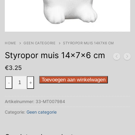
HOME
GEEN CATEGORIE
STYROPOR MUIS 14X7X6 CM
Styropor muis 14x7x6 cm
€
3.25
Styropor
Toevoegen aan winkelwagen
-
+
muis
14x7x6
Artikelnummer:
33-MT007984
cm
aantal
Categorie:
Geen categorie