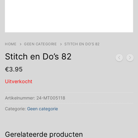
HOME
GEEN CATEGORIE
STITCH EN DO’S 82
Stitch en Do’s 82
€
3.95
Uitverkocht
Artikelnummer:
24-MT005118
Categorie:
Geen categorie
Gerelateerde producten