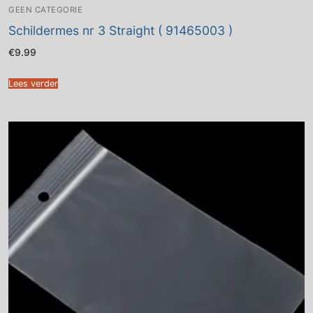
GEEN CATEGORIE
Schildermes nr 3 Straight ( 91465003 )
€
9.99
Lees verder