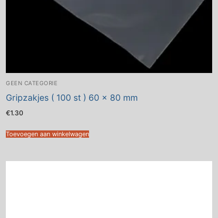
GEEN CATEGORIE
Gripzakjes ( 100 st ) 60 x 80 mm
€
1.30
Toevoegen aan winkelwagen