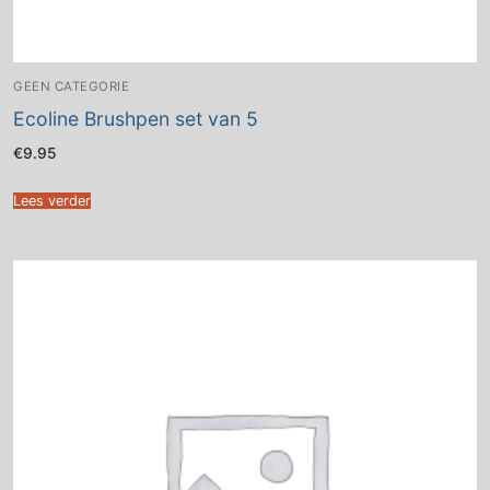
GEEN CATEGORIE
Ecoline Brushpen set van 5
€
9.95
Lees verder