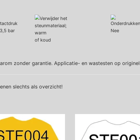
 3,5 bar
Nee
warm
of koud
aarom zonder garantie. Applicatie- en wastesten op origine
nen slechts als overzicht!