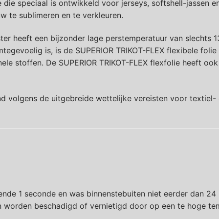
ie speciaal is ontwikkeld voor jerseys, softshell-jassen e
w te sublimeren en te verkleuren.
r heeft een bijzonder lage perstemperatuur van slechts 13
tegevoelig is, is de SUPERIOR TRIKOT-FLEX flexibele folie n
nele stoffen. De SUPERIOR TRIKOT-FLEX flexfolie heeft ook 
 volgens de uitgebreide wettelijke vereisten voor textiel-
rende 1 seconde en was binnenstebuiten niet eerder dan 24
an worden beschadigd of vernietigd door op een te hoge te