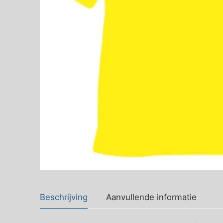
Beschrijving
Aanvullende informatie