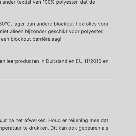
n ander textiel van 100% polyester, dat de
0°C, lager dan andere blockout flexfolies voor
iet alleen bijzonder geschikt voor polyester,
een blockout barrièrelaag!
 en leerproducten in Duitsland en EU 11/2010 en
 uur na het afwerken. Houd er rekening mee dat
mperatuur te drukken. Dit kan ook gebeuren als