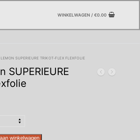
WINKELWAGEN
/
€
0.00
 LEMON SUPERIEURE TRIKOT-FLEX FLEXFOLIE
n SUPERIEURE
exfolie
asse:
aan winkelwagen