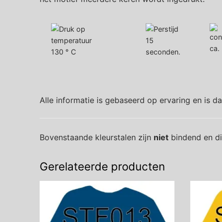
15
ca.
130 ° C
seconden.
Alle informatie is gebaseerd op ervaring en is d
Bovenstaande kleurstalen zijn
niet
bindend en die
Gerelateerde producten