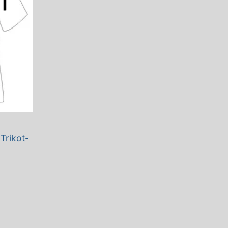
Trikot-