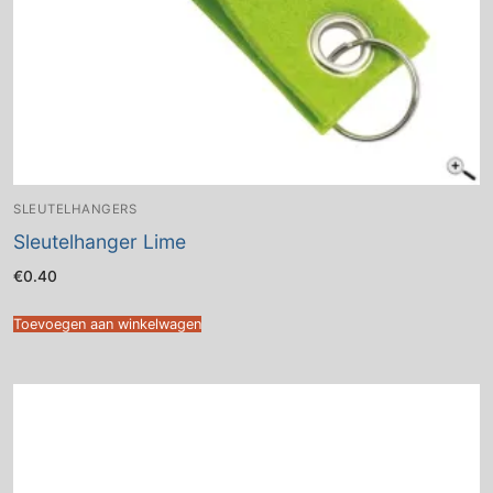
SLEUTELHANGERS
Sleutelhanger Lime
€
0.40
Toevoegen aan winkelwagen