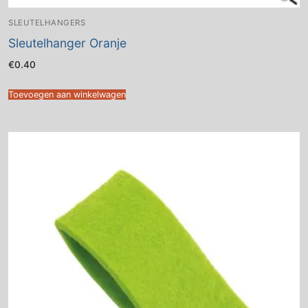
SLEUTELHANGERS
Sleutelhanger Oranje
€
0.40
Toevoegen aan winkelwagen