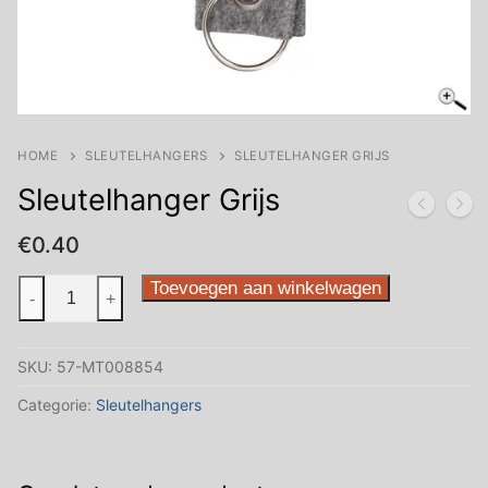
HOME
SLEUTELHANGERS
SLEUTELHANGER GRIJS
Sleutelhanger Grijs
€
0.40
Sleutelhanger
Toevoegen aan winkelwagen
-
+
Grijs
aantal
SKU:
57-MT008854
Categorie:
Sleutelhangers