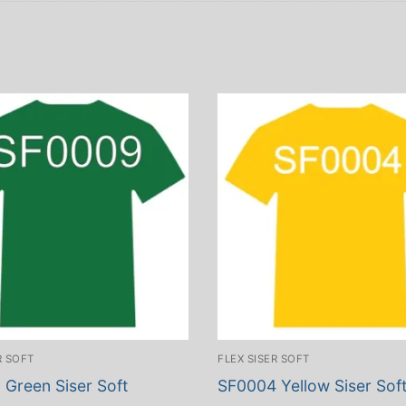
R SOFT
FLEX SISER SOFT
Green Siser Soft
SF0004 Yellow Siser Sof