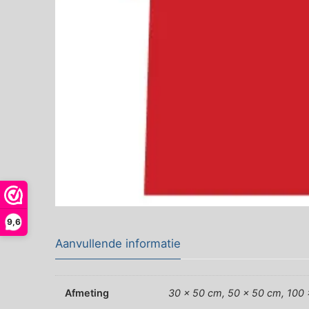
9,6
Aanvullende informatie
Afmeting
30 x 50 cm, 50 x 50 cm, 100