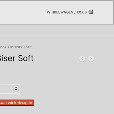
WINKELWAGEN
/
€
0.00
0007 RED SISER SOFT
iser Soft
asse:
aan winkelwagen