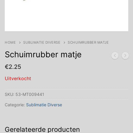
HOME
SUBLIMATIE DIVERSE
SCHUIMRUBBER MATJE
Schuimrubber matje
€
2.25
Uitverkocht
SKU:
53-MT009441
Categorie:
Sublimatie Diverse
Gerelateerde producten