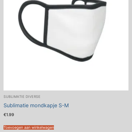
SUBLIMATIE DIVERSE
Sublimatie mondkapje S-M
€
1.99
Toevoegen aan winkelwagen