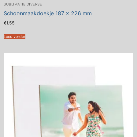
SUBLIMATIE DIVERSE
Schoonmaakdoekje 187 x 226 mm
€
1.55
Lees verder