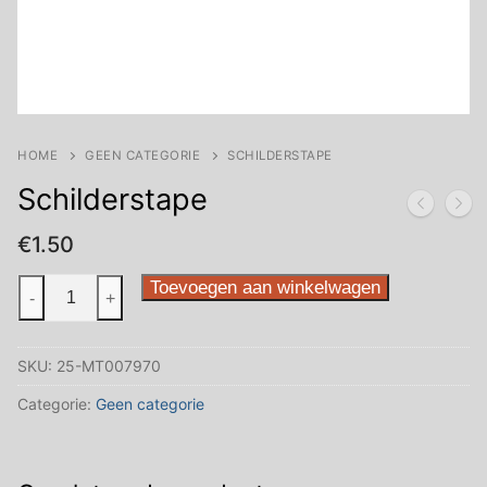
HOME
GEEN CATEGORIE
SCHILDERSTAPE
Schilderstape
€
1.50
Schilderstape
Toevoegen aan winkelwagen
-
+
aantal
SKU:
25-MT007970
Categorie:
Geen categorie