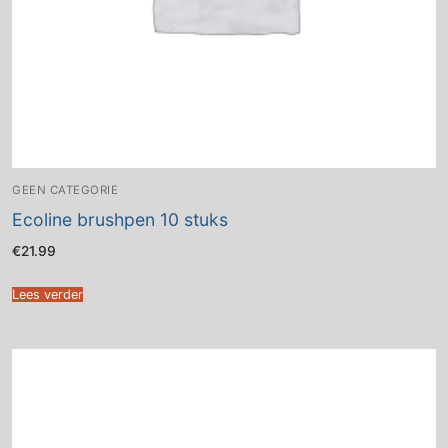
GEEN CATEGORIE
Ecoline brushpen 10 stuks
€
21.99
Lees verder