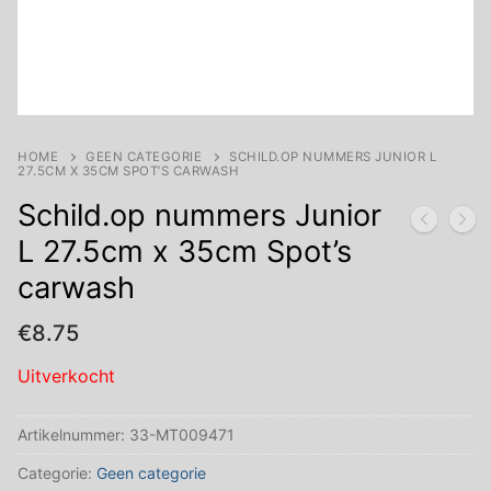
HOME
GEEN CATEGORIE
SCHILD.OP NUMMERS JUNIOR L
27.5CM X 35CM SPOT’S CARWASH
Schild.op nummers Junior
L 27.5cm x 35cm Spot’s
carwash
€
8.75
Uitverkocht
Artikelnummer:
33-MT009471
Categorie:
Geen categorie