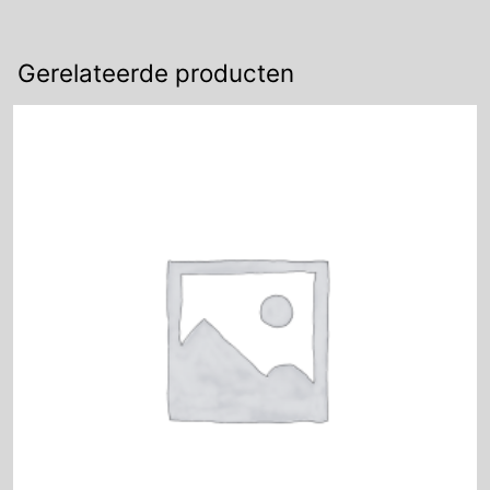
Gerelateerde producten