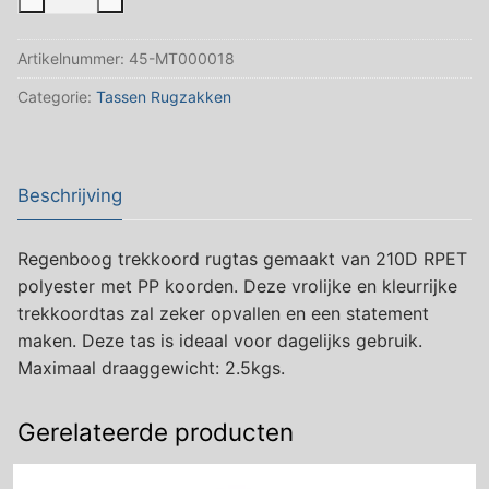
met
Trekkoord
Artikelnummer:
45-MT000018
Regenboog*
aantal
Categorie:
Tassen Rugzakken
Beschrijving
Regenboog trekkoord rugtas gemaakt van 210D RPET
polyester met PP koorden. Deze vrolijke en kleurrijke
trekkoordtas zal zeker opvallen en een statement
maken. Deze tas is ideaal voor dagelijks gebruik.
Maximaal draaggewicht: 2.5kgs.
Gerelateerde producten