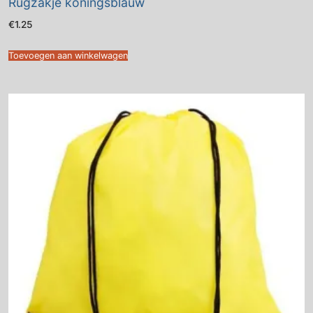
Rugzakje koningsblauw
€
1.25
Toevoegen aan winkelwagen