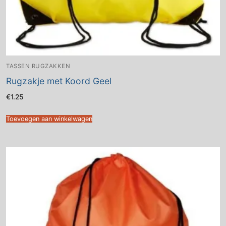
TASSEN RUGZAKKEN
Rugzakje met Koord Geel
€
1.25
Toevoegen aan winkelwagen