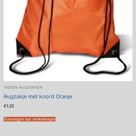
TASSEN RUGZAKKEN
Rugzakje met koord Oranje
€
1.25
Toevoegen aan winkelwagen