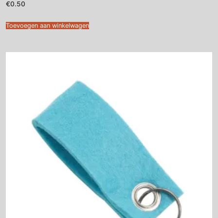
€
0.50
Toevoegen aan winkelwagen