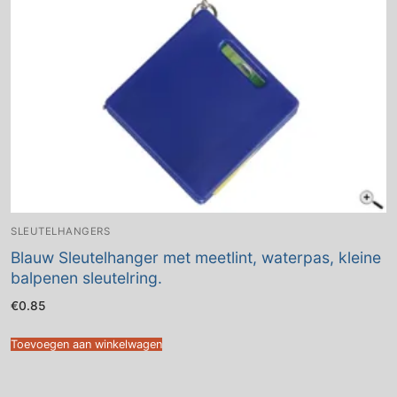
SLEUTELHANGERS
Blauw Sleutelhanger met meetlint, waterpas, kleine
balpenen sleutelring.
€
0.85
Toevoegen aan winkelwagen