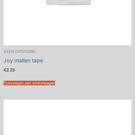
GEEN CATEGORIE
Joy mallen tape
€
2.25
Toevoegen aan winkelwagen