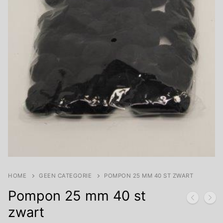
HOME
GEEN CATEGORIE
POMPON 25 MM 40 ST ZWART
Pompon 25 mm 40 st
zwart