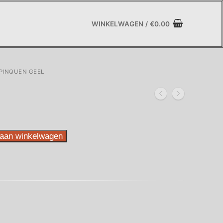
WINKELWAGEN
/
€
0.00
PINQUEN GEEL
aan winkelwagen