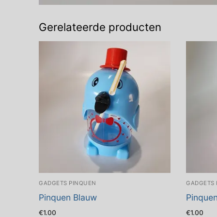
Gerelateerde producten
GADGETS PINQUEN
GADGETS 
Pinquen Blauw
Pinque
€
1.00
€
1.00