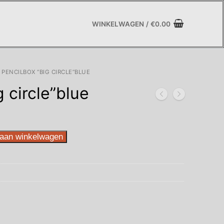
WINKELWAGEN
/
€
0.00
PENCILBOX “BIG CIRCLE”BLUE
 circle”blue
aan winkelwagen