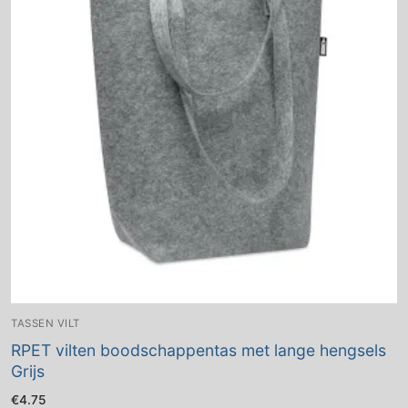
TASSEN VILT
RPET vilten boodschappentas met lange hengsels
Grijs
€
4.75