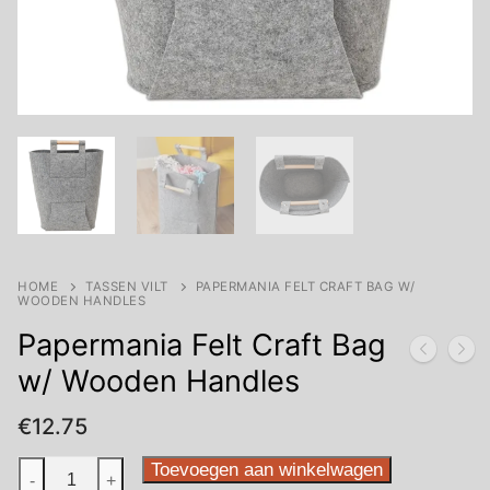
HOME
TASSEN VILT
PAPERMANIA FELT CRAFT BAG W/
WOODEN HANDLES
Papermania Felt Craft Bag
w/ Wooden Handles
€
12.75
Papermania
Toevoegen aan winkelwagen
-
+