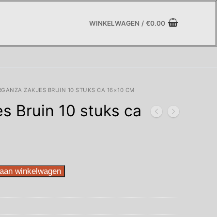
WINKELWAGEN
/
€
0.00
GANZA ZAKJES BRUIN 10 STUKS CA 16×10 CM
s Bruin 10 stuks ca
aan winkelwagen