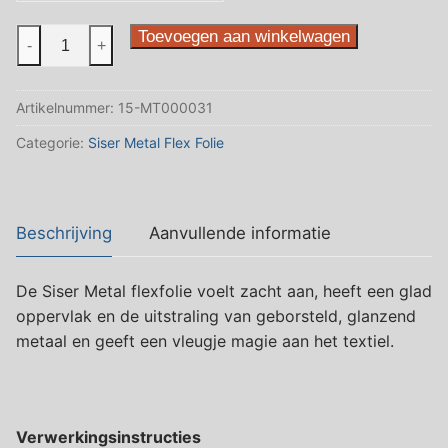
MT0015
Toevoegen aan winkelwagen
-
+
purple
aantal
Artikelnummer:
15-MT000031
Categorie:
Siser Metal Flex Folie
Beschrijving
Aanvullende informatie
De Siser Metal flexfolie voelt zacht aan, heeft een glad
oppervlak en de uitstraling van geborsteld, glanzend
metaal en geeft een vleugje magie aan het textiel.
Verwerkingsinstructies