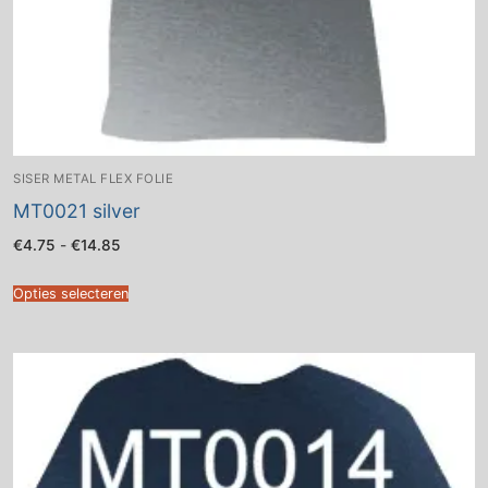
SISER METAL FLEX FOLIE
MT0021 silver
Prijsklasse:
€
4.75
-
€
14.85
€4.75
tot
€14.85
Opties selecteren