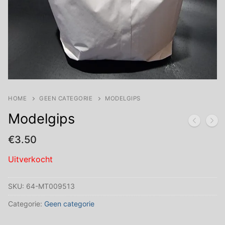
HOME
GEEN CATEGORIE
MODELGIPS
Modelgips
€
3.50
Uitverkocht
SKU:
64-MT009513
Categorie:
Geen categorie