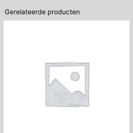
Gerelateerde producten