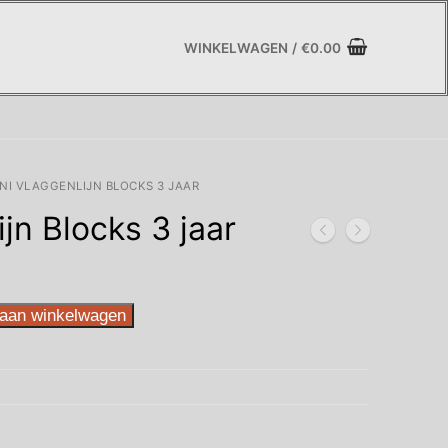
WINKELWAGEN
/
€
0.00
NI VLAGGENLIJN BLOCKS 3 JAAR
jn Blocks 3 jaar
aan winkelwagen