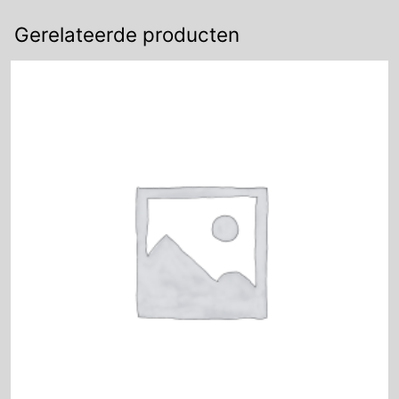
Gerelateerde producten