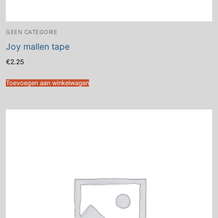
GEEN CATEGORIE
Joy mallen tape
€
2.25
Toevoegen aan winkelwagen