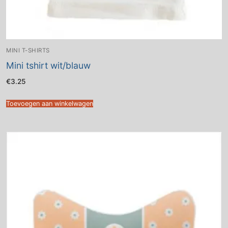
MINI T-SHIRTS
Mini tshirt wit/blauw
€
3.25
Toevoegen aan winkelwagen