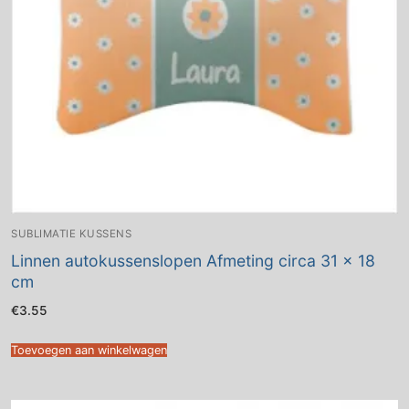
SUBLIMATIE KUSSENS
Linnen autokussenslopen Afmeting circa 31 x 18
cm
€
3.55
Toevoegen aan winkelwagen