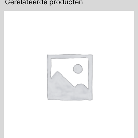
Gerelateerde producten