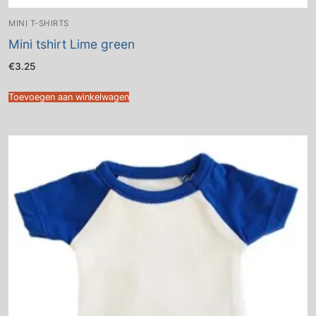
MINI T-SHIRTS
Mini tshirt Lime green
€
3.25
Toevoegen aan winkelwagen