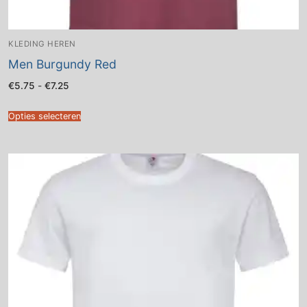
KLEDING HEREN
Men Burgundy Red
Prijsklasse:
€
5.75
-
€
7.25
€5.75
tot
€7.25
Opties selecteren