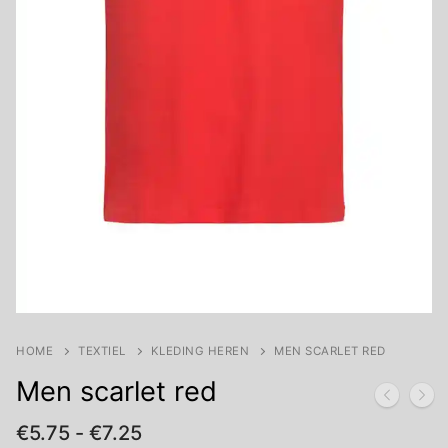
HOME
TEXTIEL
KLEDING HEREN
MEN SCARLET RED
Men scarlet red
Prijsklasse:
€
5.75
-
€
7.25