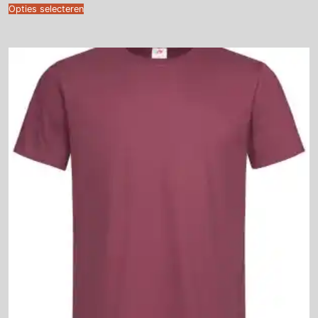
€7.25
Opties selecteren