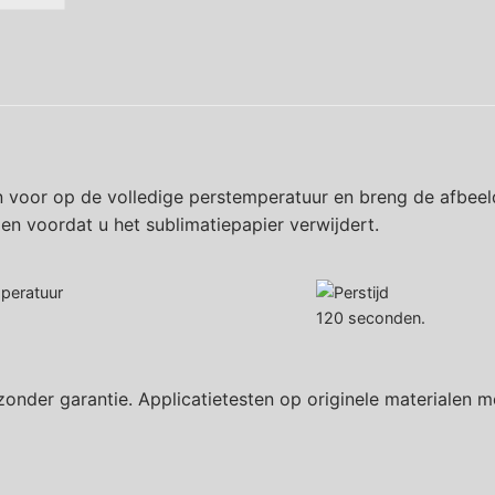
 voor op de volledige perstemperatuur en breng de afbeeld
len voordat u het sublimatiepapier verwijdert.
120 seconden.
zonder garantie. Applicatietesten op originele materialen m