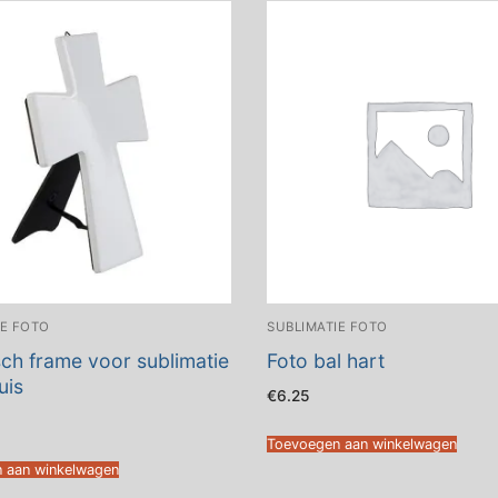
IE FOTO
SUBLIMATIE FOTO
ch frame voor sublimatie
Foto bal hart
uis
€
6.25
Toevoegen aan winkelwagen
 aan winkelwagen