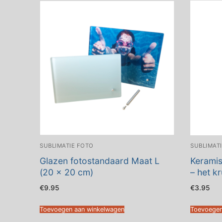
SUBLIMATIE FOTO
SUBLIMAT
Glazen fotostandaard Maat L
Keramis
(20 x 20 cm)
– het kr
€
9.95
€
3.95
Toevoegen aan winkelwagen
Toevoegen