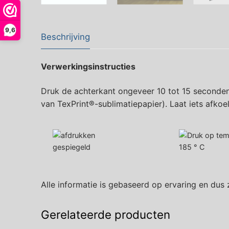
9,6
Beschrijving
Verwerkingsinstructies
Druk de achterkant ongeveer 10 tot 15 seconden
van TexPrint®-sublimatiepapier). Laat iets afkoe
gespiegeld
185 ° C
Alle informatie is gebaseerd op ervaring en dus 
Gerelateerde producten