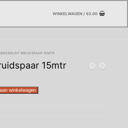
WINKELWAGEN
/
€
0.00
RKEERLINT BRUIDSPAAR 15MTR
ruidspaar 15mtr
aan winkelwagen