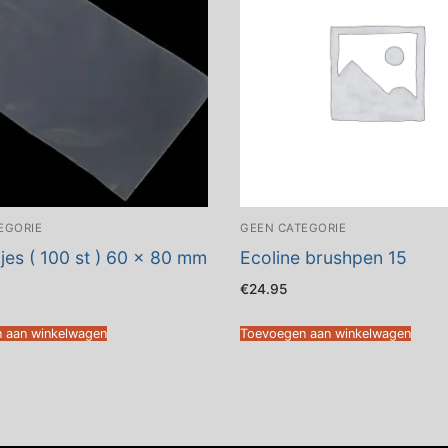
EGORIE
GEEN CATEGORIE
jes ( 100 st ) 60 x 80 mm
Ecoline brushpen 15
€
24.95
 aan winkelwagen
Toevoegen aan winkelwagen