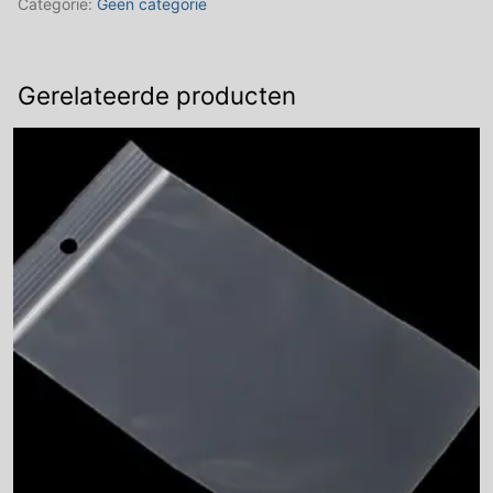
Categorie:
Geen categorie
aantal
Gerelateerde producten