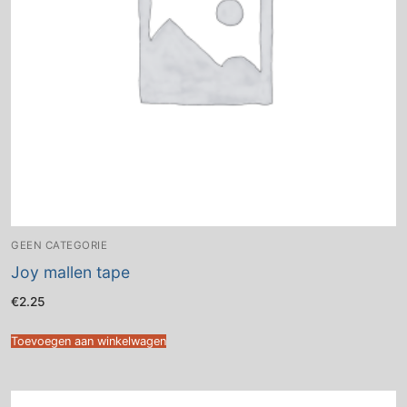
GEEN CATEGORIE
Joy mallen tape
€
2.25
Toevoegen aan winkelwagen