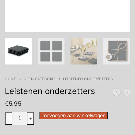
HOME
GEEN CATEGORIE
LEISTENEN ONDERZETTERS
Leistenen onderzetters
€
5.95
Leistenen
Toevoegen aan winkelwagen
-
+
onderzetters
aantal