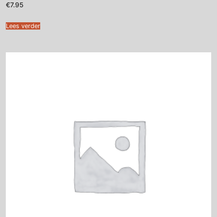
€
7.95
Lees verder