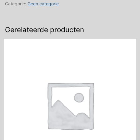
Categorie:
Geen categorie
Gerelateerde producten