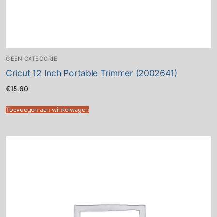
GEEN CATEGORIE
Cricut 12 Inch Portable Trimmer (2002641)
€
15.60
Toevoegen aan winkelwagen