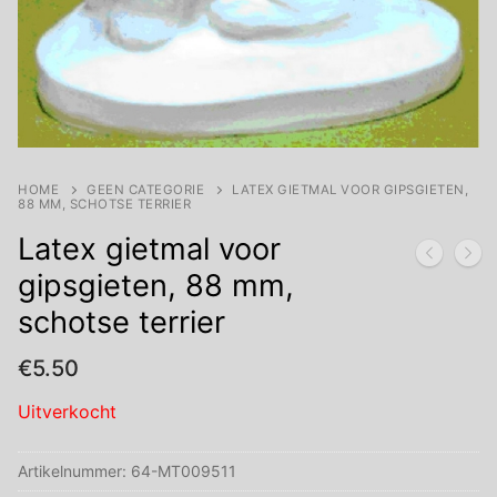
HOME
GEEN CATEGORIE
LATEX GIETMAL VOOR GIPSGIETEN,
88 MM, SCHOTSE TERRIER
Latex gietmal voor
gipsgieten, 88 mm,
schotse terrier
€
5.50
Uitverkocht
Artikelnummer:
64-MT009511