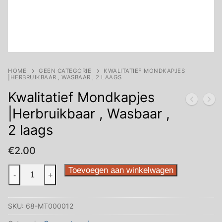
HOME
GEEN CATEGORIE
KWALITATIEF MONDKAPJES
|HERBRUIKBAAR , WASBAAR , 2 LAAGS
Kwalitatief Mondkapjes
|Herbruikbaar , Wasbaar ,
2 laags
€
2.00
Kwalitatief
Toevoegen aan winkelwagen
-
+
Mondkapjes
|Herbruikbaar
SKU:
68-MT000012
,
Wasbaar