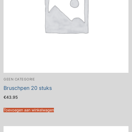
GEEN CATEGORIE
Bruschpen 20 stuks
€
43.95
Toevoegen aan winkelwagen