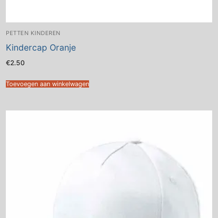
PETTEN KINDEREN
Kindercap Oranje
€
2.50
Toevoegen aan winkelwagen