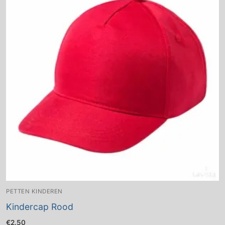
PETTEN KINDEREN
Kindercap Rood
€
2.50