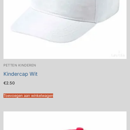
PETTEN KINDEREN
Kindercap Wit
€
2.50
Toevoegen aan winkelwagen