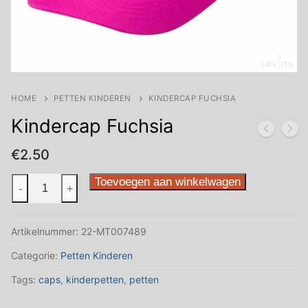
HOME
PETTEN KINDEREN
KINDERCAP FUCHSIA
Kindercap Fuchsia
€
2.50
Kindercap
Toevoegen aan winkelwagen
-
+
Fuchsia
aantal
Artikelnummer:
22-MT007489
Categorie:
Petten Kinderen
Tags:
caps
,
kinderpetten
,
petten