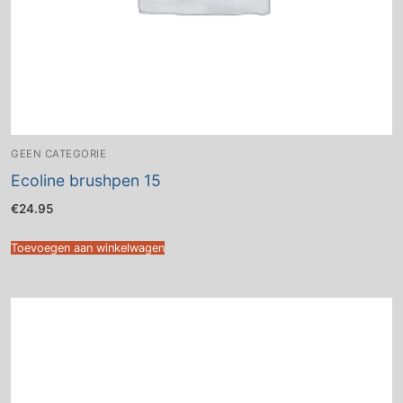
GEEN CATEGORIE
Ecoline brushpen 15
€
24.95
Toevoegen aan winkelwagen