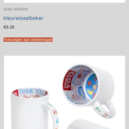
SUBLI BEKERS
kleurwisselbeker
€
5.25
Toevoegen aan winkelwagen