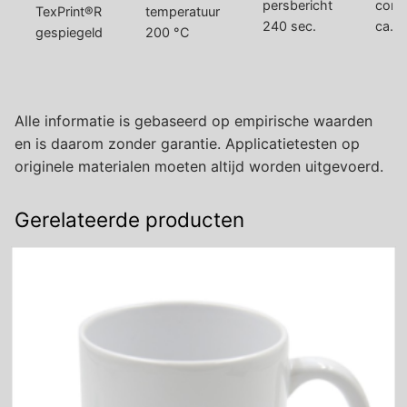
240 sec.
ca. 3
gespiegeld
200 °C
Alle informatie is gebaseerd op empirische waarden
en is daarom zonder garantie. Applicatietesten op
originele materialen moeten altijd worden uitgevoerd.
Gerelateerde producten