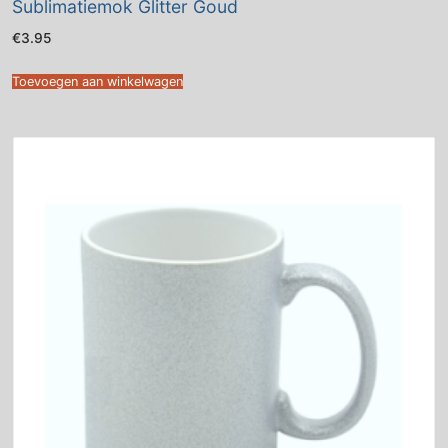
Sublimatiemok Glitter Goud
€
3.95
Toevoegen aan winkelwagen