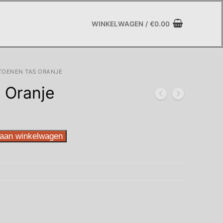
WINKELWAGEN
/
€
0.00
TOENEN TAS ORANJE
 Oranje
aan winkelwagen